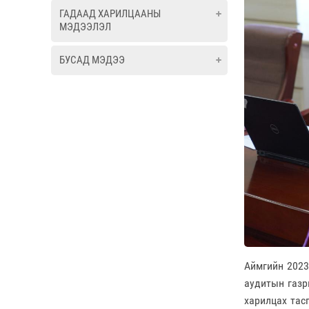
ГАДААД ХАРИЛЦААНЫ
МЭДЭЭЛЭЛ
БУСАД МЭДЭЭ
Аймгийн 2023
аудитын газр
харилцах тас