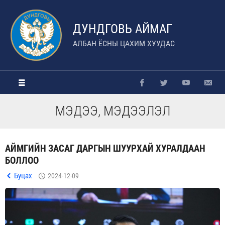
ДУНДГОВЬ АЙМАГ
АЛБАН ЁСНЫ ЦАХИМ ХУУДАС
МЭДЭЭ, МЭДЭЭЛЭЛ
АЙМГИЙН ЗАСАГ ДАРГЫН ШУУРХАЙ ХУРАЛДААН
БОЛЛОО
Буцах
2024-12-09