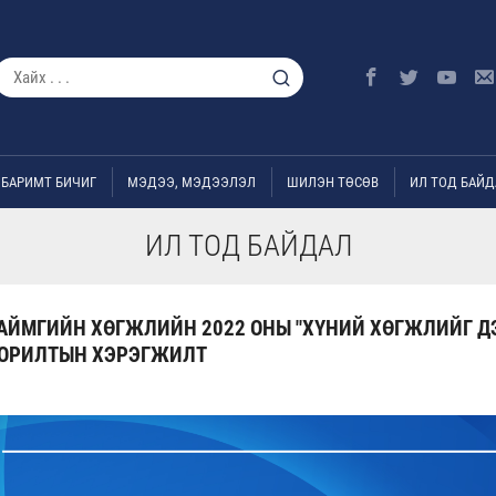
БАРИМТ БИЧИГ
МЭДЭЭ, МЭДЭЭЛЭЛ
ШИЛЭН ТӨСӨВ
ИЛ ТОД БАЙД
ИЛ ТОД БАЙДАЛ
 АЙМГИЙН ХӨГЖЛИЙН 2022 ОНЫ "ХҮНИЙ ХӨГЖЛИЙГ 
ОРИЛТЫН ХЭРЭГЖИЛТ