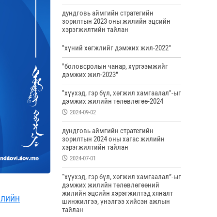
дундговь аймгийн стратегийн
зорилтын 2023 оны жилийн эцсийн
хэрэгжилтийн тайлан
"хүний хөгжлийг дэмжих жил-2022"
"боловсролын чанар, хүртээмжийг
дэмжих жил-2023"
"хүүхэд, гэр бүл, хөгжил хамгаалал"-ыг
дэмжих жилийн төлөвлөгөө-2024
2024-09-02
дундговь аймгийн стратегийн
зорилтын 2024 оны хагас жилийн
хэрэгжилтийн тайлан
2024-07-01
“хүүхэд, гэр бүл, хөгжил хамгаалал”-ыг
дэмжих жилийн төлөвлөгөөний
жилийн эцсийн хэрэгжилтэд хяналт
ИЛИЙН
шинжилгээ, үнэлгээ хийсэн ажлын
тайлан