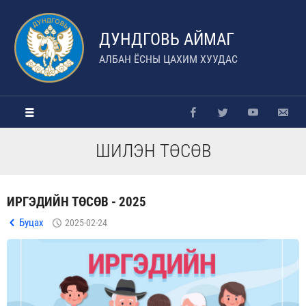
ДУНДГОВЬ АЙМАГ
АЛБАН ЁСНЫ ЦАХИМ ХУУДАС
ШИЛЭН ТӨСӨВ
ИРГЭДИЙН ТӨСӨВ - 2025
Буцах
2025-02-24