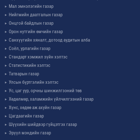
Мал эмнэлэгийн газар
Нийгмийн даатгалын газар
Онцгой байдлын газар
Орон нутгийн өмчийн газар
Санхүүгийн хяналт, дотоод аудитын алба
Соёл, урлагийн газар
Стандарт хэмжил зүйн хэлтэс
Статистикийн хэлтэс
Татварын газар
Улсын бүртгэлийн хэлтэс
Ус, цаг уур, орчны шинжилгээний төв
Хөдөлмөр, халамжийн үйлчилгээний газар
Хүнс, хөдөө аж ахуйн газар
Цагдаагийн газар
Шүүхийн шийдвэр гүйцэтгэх газар
Эрүүл мэндийн газар