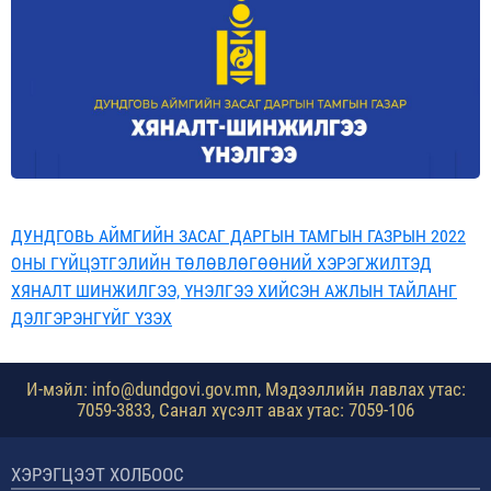
ДУНДГОВЬ АЙМГИЙН ЗАСАГ ДАРГЫН ТАМГЫН ГАЗРЫН 2022
ОНЫ ГҮЙЦЭТГЭЛИЙН ТӨЛӨВЛӨГӨӨНИЙ ХЭРЭГЖИЛТЭД
ХЯНАЛТ ШИНЖИЛГЭЭ, ҮНЭЛГЭЭ ХИЙСЭН АЖЛЫН ТАЙЛАНГ
ДЭЛГЭРЭНГҮЙГ ҮЗЭХ
И-мэйл: info@dundgovi.gov.mn, Мэдээллийн лавлах утас:
7059-3833, Санал хүсэлт авах утас: 7059-106
ХЭРЭГЦЭЭТ ХОЛБООС