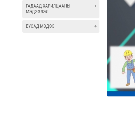
ГАДААД ХАРИЛЦААНЫ
МЭДЭЭЛЭЛ
БУСАД МЭДЭЭ