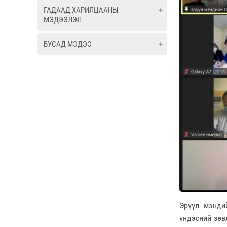
ГАДААД ХАРИЛЦААНЫ
МЭДЭЭЛЭЛ
БУСАД МЭДЭЭ
Эрүүл мэнди
үндэсний зөв