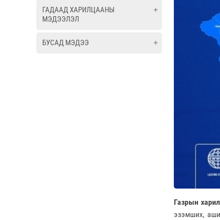
ГАДААД ХАРИЛЦААНЫ
МЭДЭЭЛЭЛ
БУСАД МЭДЭЭ
Газрын харил
эзэмших, аши