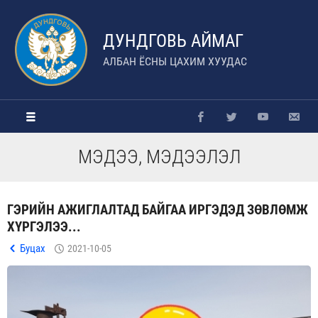
ДУНДГОВЬ АЙМАГ
АЛБАН ЁСНЫ ЦАХИМ ХУУДАС
МЭДЭЭ, МЭДЭЭЛЭЛ
ГЭРИЙН АЖИГЛАЛТАД БАЙГАА ИРГЭДЭД ЗӨВЛӨМЖ
ХҮРГЭЛЭЭ...
Буцах
2021-10-05