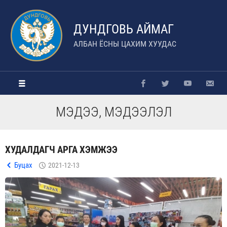
ДУНДГОВЬ АЙМАГ
АЛБАН ЁСНЫ ЦАХИМ ХУУДАС
МЭДЭЭ, МЭДЭЭЛЭЛ
ХУДАЛДАГЧ АРГА ХЭМЖЭЭ
Буцах
2021-12-13