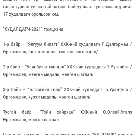
гэсэн гурван үе шаттай зохион байгууллаа. Тус тэмцээнд нийт
17 худалдагч оролцсон юм.
"ХУДАЛДАГЧ-2021" тэмцээнд
1-р байр – “Ялгуум билэгт” ХХК-ний худалдагч Л.Дэлгэрмаа /
Өргөмжлөл, алтан медаль, мөнгөн шагнагдав/
2-р байр – “Баянбулаг мандал” ХХК-ний худалдагч Т.Ууганбат /
Өргөмжлөл, мөнгөн медаль, мөнгөн шагнал/
3-р байр – “Тогоогийн говь” ХХК-ний худалдагч Б.Урантуяа /
Өргөмжлөл, хүрэл медаль, мөнгөн шагнал/
Тусгай байр –“Тойн хайрхан” ХХК-ний Ө.Өлзий-Угалз
Өргөмжлөл, мөнгөн шагнал
Стандарт хэмжил зүйн хэлтсийн нэрэмжит “БАТЛАМЖ” мөнгөн