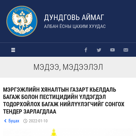
ДУНДГОВЬ АЙМАГ
АЛБАН ЁСНЫ ЦАХИМ ХУУДАС
МЭДЭЭ, МЭДЭЭЛЭЛ
МЭРГЭЖЛИЙН ХЯНАЛТЫН ГАЗАРТ КЬЕЛДАЛЬ
БАГАЖ БОЛОН ПЕСТИЦИДИЙН ҮЛДЭГДЭЛ
ТОДОРХОЙЛОХ БАГАЖ НИЙЛҮҮЛЭГЧИЙГ СОНГОХ
ТЕНДЕР ЗАРЛАГДЛАА
Буцах
2022-01-10