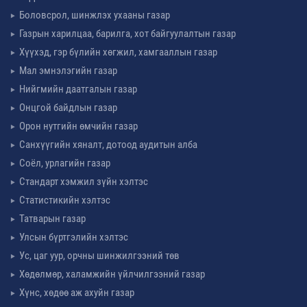
Боловсрол, шинжлэх ухааны газар
Газрын харилцаа, барилга, хот байгуулалтын газар
Хүүхэд, гэр бүлийн хөгжил, хамгааллын газар
Мал эмнэлэгийн газар
Нийгмийн даатгалын газар
Онцгой байдлын газар
Орон нутгийн өмчийн газар
Санхүүгийн хяналт, дотоод аудитын алба
Соёл, урлагийн газар
Стандарт хэмжил зүйн хэлтэс
Статистикийн хэлтэс
Татварын газар
Улсын бүртгэлийн хэлтэс
Ус, цаг уур, орчны шинжилгээний төв
Хөдөлмөр, халамжийн үйлчилгээний газар
Хүнс, хөдөө аж ахуйн газар