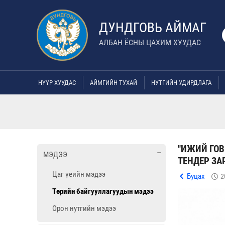
ДУНДГОВЬ АЙМАГ
АЛБАН ЁСНЫ ЦАХИМ ХУУДАС
НҮҮР ХУУДАС
АЙМГИЙН ТУХАЙ
НУТГИЙН УДИРДЛАГА
"ИЖИЙ ГОВ
МЭДЭЭ
ТЕНДЕР ЗА
Цаг үеийн мэдээ
Буцах
2
Төрийн байгууллагуудын мэдээ
Орон нутгийн мэдээ