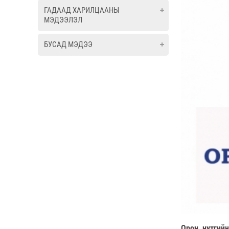
ГАДААД ХАРИЛЦААНЫ
МЭДЭЭЛЭЛ
БУСАД МЭДЭЭ
Орон нутгийн