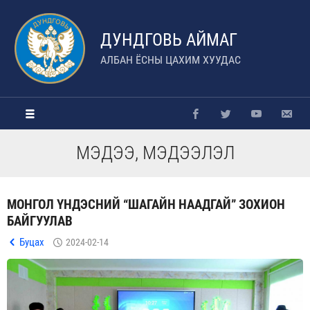
ДУНДГОВЬ АЙМАГ
АЛБАН ЁСНЫ ЦАХИМ ХУУДАС
МЭДЭЭ, МЭДЭЭЛЭЛ
МОНГОЛ ҮНДЭСНИЙ “ШАГАЙН НААДГАЙ” ЗОХИОН
БАЙГУУЛАВ
Буцах
2024-02-14