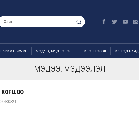
БАРИМТ БИЧИГ
МЭДЭЭ, МЭДЭЭЛЭЛ
ШИЛЭН ТӨСӨВ
ИЛ ТОД БАЙД
МЭДЭЭ, МЭДЭЭЛЭЛ
Э ХОРШОО
024-05-21