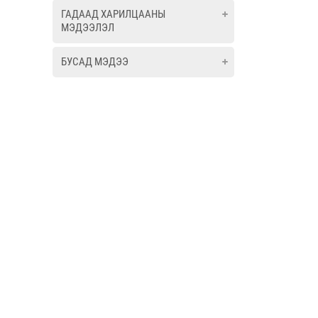
ГАДААД ХАРИЛЦААНЫ
МЭДЭЭЛЭЛ
БУСАД МЭДЭЭ