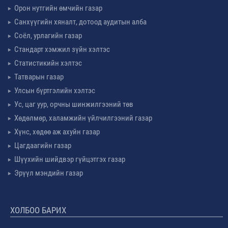
Орон нутгийн өмчийн газар
Санхүүгийн хяналт, дотоод аудитын алба
Соёл, урлагийн газар
Стандарт хэмжил зүйн хэлтэс
Статистикийн хэлтэс
Татварын газар
Улсын бүртгэлийн хэлтэс
Ус, цаг уур, орчны шинжилгээний төв
Хөдөлмөр, халамжийн үйлчилгээний газар
Хүнс, хөдөө аж ахуйн газар
Цагдаагийн газар
Шүүхийн шийдвэр гүйцэтгэх газар
Эрүүл мэндийн газар
ХОЛБОО БАРИХ