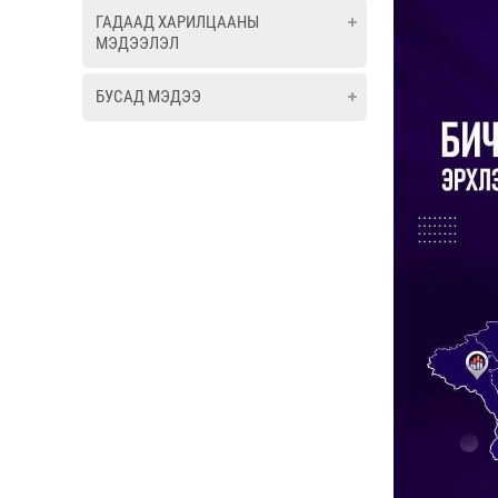
ГАДААД ХАРИЛЦААНЫ
МЭДЭЭЛЭЛ
БУСАД МЭДЭЭ