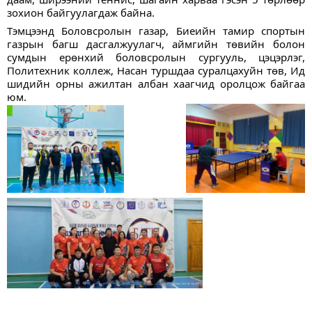
зохион байгуулагдаж байна. 
Тэмцээнд Боловсролын газар, Биеийн тамир спортын 
газрын багш дасгалжуулагч, аймгийн төвийн болон 
сумдын ерөнхий боловсролын сургууль, цэцэрлэг, 
Политехник коллеж, Насан туршдаа суралцахуйн төв, Ид 
шидийн орны ажилтан албан хаагчид оролцож байгаа 
юм.