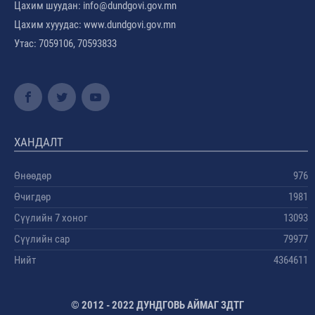
Цахим шуудан: info@dundgovi.gov.mn
Цахим хууудас: www.dundgovi.gov.mn
Утас: 7059106, 70593833
ХАНДАЛТ
Өнөөдөр
976
Өчигдөр
1981
Сүүлийн 7 хоног
13093
Сүүлийн сар
79977
Нийт
4364611
© 2012 - 2022 ДУНДГОВЬ АЙМАГ ЗДТГ