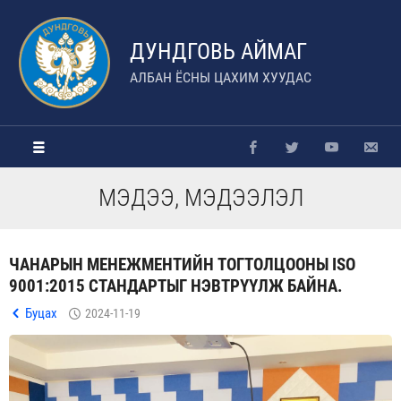
ДУНДГОВЬ АЙМАГ
АЛБАН ЁСНЫ ЦАХИМ ХУУДАС
МЭДЭЭ, МЭДЭЭЛЭЛ
ЧАНАРЫН МЕНЕЖМЕНТИЙН ТОГТОЛЦООНЫ ISO
9001:2015 СТАНДАРТЫГ НЭВТРҮҮЛЖ БАЙНА.
Буцах
2024-11-19