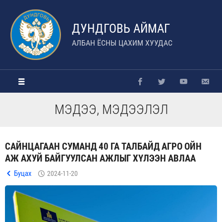
ДУНДГОВЬ АЙМАГ
АЛБАН ЁСНЫ ЦАХИМ ХУУДАС
МЭДЭЭ, МЭДЭЭЛЭЛ
САЙНЦАГААН СУМАНД 40 ГА ТАЛБАЙД АГРО ОЙН
АЖ АХУЙ БАЙГУУЛСАН АЖЛЫГ ХҮЛЭЭН АВЛАА
Буцах
2024-11-20