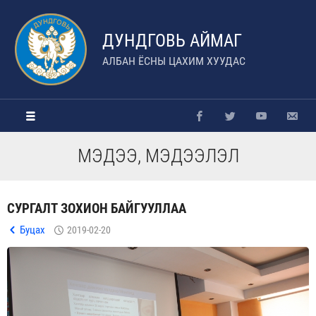
ДУНДГОВЬ АЙМАГ
АЛБАН ЁСНЫ ЦАХИМ ХУУДАС
МЭДЭЭ, МЭДЭЭЛЭЛ
СУРГАЛТ ЗОХИОН БАЙГУУЛЛАА
Буцах
2019-02-20