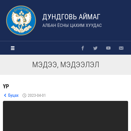
ДУНДГОВЬ АЙМАГ
АЛБАН ЁСНЫ ЦАХИМ ХУУДАС
МЭДЭЭ, МЭДЭЭЛЭЛ
ҮР
Буцах
2023-04-01