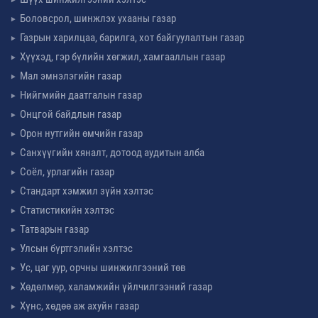
Боловсрол, шинжлэх ухааны газар
Газрын харилцаа, барилга, хот байгуулалтын газар
Хүүхэд, гэр бүлийн хөгжил, хамгааллын газар
Мал эмнэлэгийн газар
Нийгмийн даатгалын газар
Онцгой байдлын газар
Орон нутгийн өмчийн газар
Санхүүгийн хяналт, дотоод аудитын алба
Соёл, урлагийн газар
Стандарт хэмжил зүйн хэлтэс
Статистикийн хэлтэс
Татварын газар
Улсын бүртгэлийн хэлтэс
Ус, цаг уур, орчны шинжилгээний төв
Хөдөлмөр, халамжийн үйлчилгээний газар
Хүнс, хөдөө аж ахуйн газар