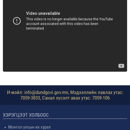
И-мэйл: info@dundgovi.gov.mn, Мэдээллийн лавлах утас:
7059-3833, Санал хүсэлт авах утас: 7059-106
ХЭРЭГЦЭЭТ ХОЛБООС
Монгол улсын их хурал