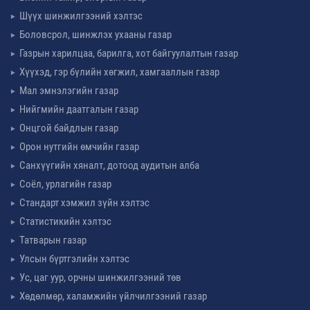
Шүүх шинжилгээний хэлтэс
Боловсрол, шинжлэх ухааны газар
Газрын харилцаа, барилга, хот байгуулалтын газар
Хүүхэд, гэр бүлийн хөгжил, хамгааллын газар
Мал эмнэлэгийн газар
Нийгмийн даатгалын газар
Онцгой байдлын газар
Орон нутгийн өмчийн газар
Санхүүгийн хяналт, дотоод аудитын алба
Соёл, урлагийн газар
Стандарт хэмжил зүйн хэлтэс
Статистикийн хэлтэс
Татварын газар
Улсын бүртгэлийн хэлтэс
Ус, цаг уур, орчны шинжилгээний төв
Хөдөлмөр, халамжийн үйлчилгээний газар