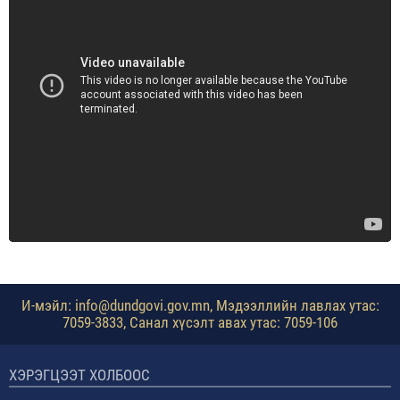
И-мэйл: info@dundgovi.gov.mn, Мэдээллийн лавлах утас:
7059-3833, Санал хүсэлт авах утас: 7059-106
ХЭРЭГЦЭЭТ ХОЛБООС