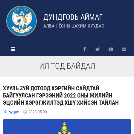
ДУНДГОВЬ АЙМАГ
АЛБАН ЁСНЫ ЦАХИМ ХУУДАС
ИЛ ТОД БАЙДАЛ
ХУУЛЬ ЗҮЙ ДОТООД ХЭРГИЙН САЙДТАЙ
БАЙГУУЛСАН ГЭРЭЭНИЙ 2022 ОНЫ ЖИЛИЙН
ЭЦСИЙН ХЭРЭГЖИЛТЭД ХШҮ ХИЙСЭН ТАЙЛАН
Буцах
2023-05-09