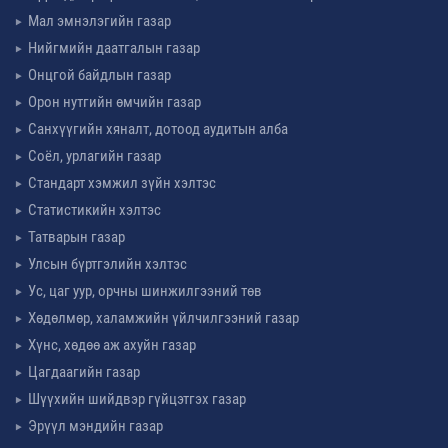
Мал эмнэлэгийн газар
Нийгмийн даатгалын газар
Онцгой байдлын газар
Орон нутгийн өмчийн газар
Санхүүгийн хяналт, дотоод аудитын алба
Соёл, урлагийн газар
Стандарт хэмжил зүйн хэлтэс
Статистикийн хэлтэс
Татварын газар
Улсын бүртгэлийн хэлтэс
Ус, цаг уур, орчны шинжилгээний төв
Хөдөлмөр, халамжийн үйлчилгээний газар
Хүнс, хөдөө аж ахуйн газар
Цагдаагийн газар
Шүүхийн шийдвэр гүйцэтгэх газар
Эрүүл мэндийн газар