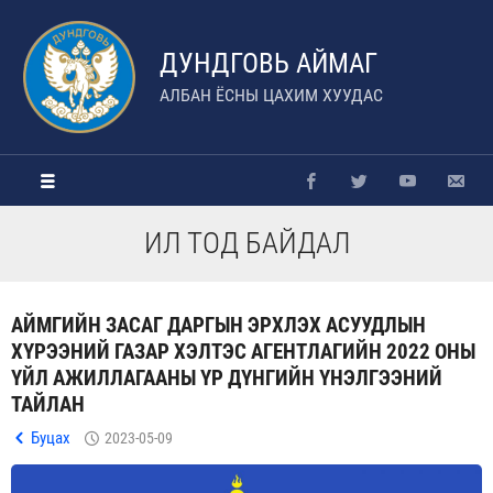
ДУНДГОВЬ АЙМАГ
АЛБАН ЁСНЫ ЦАХИМ ХУУДАС
ИЛ ТОД БАЙДАЛ
АЙМГИЙН ЗАСАГ ДАРГЫН ЭРХЛЭХ АСУУДЛЫН
ХҮРЭЭНИЙ ГАЗАР ХЭЛТЭС АГЕНТЛАГИЙН 2022 ОНЫ
ҮЙЛ АЖИЛЛАГААНЫ ҮР ДҮНГИЙН ҮНЭЛГЭЭНИЙ
ТАЙЛАН
Буцах
2023-05-09