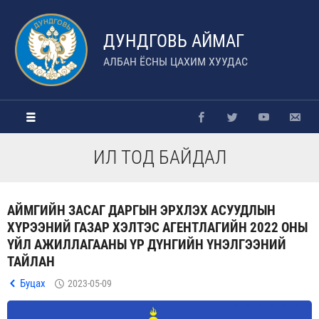
ДУНДГОВЬ АЙМАГ
АЛБАН ЁСНЫ ЦАХИМ ХУУДАС
ИЛ ТОД БАЙДАЛ
АЙМГИЙН ЗАСАГ ДАРГЫН ЭРХЛЭХ АСУУДЛЫН
ХҮРЭЭНИЙ ГАЗАР ХЭЛТЭС АГЕНТЛАГИЙН 2022 ОНЫ
ҮЙЛ АЖИЛЛАГААНЫ ҮР ДҮНГИЙН ҮНЭЛГЭЭНИЙ
ТАЙЛАН
Буцах
2023-05-09