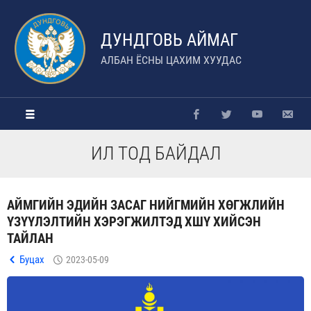
ДУНДГОВЬ АЙМАГ
АЛБАН ЁСНЫ ЦАХИМ ХУУДАС
ИЛ ТОД БАЙДАЛ
АЙМГИЙН ЭДИЙН ЗАСАГ НИЙГМИЙН ХӨГЖЛИЙН
ҮЗҮҮЛЭЛТИЙН ХЭРЭГЖИЛТЭД ХШҮ ХИЙСЭН
ТАЙЛАН
Буцах
2023-05-09