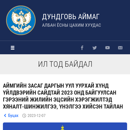
ДУНДГОВЬ АЙМАГ
АЛБАН ЁСНЫ ЦАХИМ ХУУДАС
ИЛ ТОД БАЙДАЛ
АЙМГИЙН ЗАСАГ ДАРГЫН УУЛ УУРХАЙ ХҮНД
ҮЙЛДВЭРИЙН САЙДТАЙ 2023 ОНД БАЙГУУЛСАН
ГЭРЭЭНИЙ ЖИЛИЙН ЭЦСИЙН ХЭРЭГЖИЛТЭД
ХЯНАЛТ-ШИНЖИЛГЭЭ, ҮНЭЛГЭЭ ХИЙСЭН ТАЙЛАН
Буцах
2023-12-07