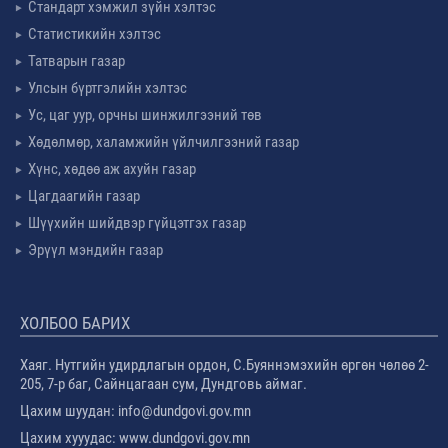
Стандарт хэмжил зүйн хэлтэс
Статистикийн хэлтэс
Татварын газар
Улсын бүртгэлийн хэлтэс
Ус, цаг уур, орчны шинжилгээний төв
Хөдөлмөр, халамжийн үйлчилгээний газар
Хүнс, хөдөө аж ахуйн газар
Цагдаагийн газар
Шүүхийн шийдвэр гүйцэтгэх газар
Эрүүл мэндийн газар
ХОЛБОО БАРИХ
Хаяг. Нутгийн удирдлагын ордон, С.Буяннэмэхийн өргөн чөлөө 2-
205, 7-р баг, Сайнцагаан сум, Дундговь аймаг.
Цахим шуудан: info@dundgovi.gov.mn
Цахим хууудас: www.dundgovi.gov.mn