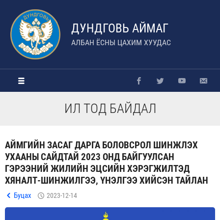
ДУНДГОВЬ АЙМАГ
АЛБАН ЁСНЫ ЦАХИМ ХУУДАС
ИЛ ТОД БАЙДАЛ
АЙМГИЙН ЗАСАГ ДАРГА БОЛОВСРОЛ ШИНЖЛЭХ
УХААНЫ САЙДТАЙ 2023 ОНД БАЙГУУЛСАН
ГЭРЭЭНИЙ ЖИЛИЙН ЭЦСИЙН ХЭРЭГЖИЛТЭД
ХЯНАЛТ-ШИНЖИЛГЭЭ, ҮНЭЛГЭЭ ХИЙСЭН ТАЙЛАН
Буцах
2023-12-14