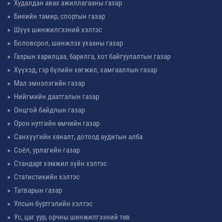
Худалдан авах ажиллагааны газар
Биеийн тамир, спортын газар
Шүүх шинжилгээний хэлтэс
Боловсрол, шинжлэх ухааны газар
Газрын харилцаа, барилга, хот байгуулалтын газар
Хүүхэд, гэр бүлийн хөгжил, хамгааллын газар
Мал эмнэлэгийн газар
Нийгмийн даатгалын газар
Онцгой байдлын газар
Орон нутгийн өмчийн газар
Санхүүгийн хяналт, дотоод аудитын алба
Соёл, урлагийн газар
Стандарт хэмжил зүйн хэлтэс
Статистикийн хэлтэс
Татварын газар
Улсын бүртгэлийн хэлтэс
Ус, цаг уур, орчны шинжилгээний төв