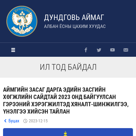
ДУНДГОВЬ АЙМАГ
АЛБАН ЁСНЫ ЦАХИМ ХУУДАС
ИЛ ТОД БАЙДАЛ
АЙМГИЙН ЗАСАГ ДАРГА ЭДИЙН ЗАСГИЙН
ХӨГЖЛИЙН САЙДТАЙ 2023 ОНД БАЙГУУЛСАН
ГЭРЭЭНИЙ ХЭРЭГЖИЛТЭД ХЯНАЛТ-ШИНЖИЛГЭЭ,
ҮНЭЛГЭЭ ХИЙСЭН ТАЙЛАН
Буцах
2023-12-15