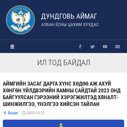
ДУНДГОВЬ АЙМАГ
АЛБАН ЁСНЫ ЦАХИМ ХУУДАС
ИЛ ТОД БАЙДАЛ
АЙМГИЙН ЗАСАГ ДАРГА ХҮНС ХӨДӨӨ АЖ АХУЙ
ХӨНГӨН ҮЙЛДВЭРИЙН ЯАМНЫ САЙДТАЙ 2023 ОНД
БАЙГУУЛСАН ГЭРЭЭНИЙ ХЭРЭГЖИЛТЭД ХЯНАЛТ-
ШИНЖИЛГЭЭ, ҮНЭЛГЭЭ ХИЙСЭН ТАЙЛАН
Буцах
2023-12-15