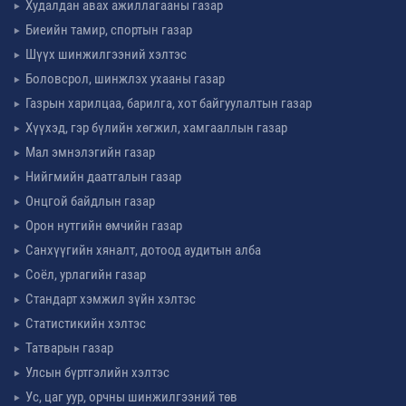
Худалдан авах ажиллагааны газар
Биеийн тамир, спортын газар
Шүүх шинжилгээний хэлтэс
Боловсрол, шинжлэх ухааны газар
Газрын харилцаа, барилга, хот байгуулалтын газар
Хүүхэд, гэр бүлийн хөгжил, хамгааллын газар
Мал эмнэлэгийн газар
Нийгмийн даатгалын газар
Онцгой байдлын газар
Орон нутгийн өмчийн газар
Санхүүгийн хяналт, дотоод аудитын алба
Соёл, урлагийн газар
Стандарт хэмжил зүйн хэлтэс
Статистикийн хэлтэс
Татварын газар
Улсын бүртгэлийн хэлтэс
Ус, цаг уур, орчны шинжилгээний төв