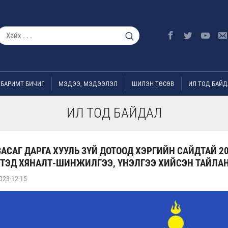
БАРИМТ БИЧИГ
МЭДЭЭ, МЭДЭЭЛЭЛ
ШИЛЭН ТӨСӨВ
ИЛ ТОД БАЙД
ИЛ ТОД БАЙДАЛ
АСАГ ДАРГА ХУУЛЬ ЗҮЙ ДОТООД ХЭРГИЙН САЙДТАЙ 2
ТЭД ХЯНАЛТ-ШИНЖИЛГЭЭ, ҮНЭЛГЭЭ ХИЙСЭН ТАЙЛА
023-12-15