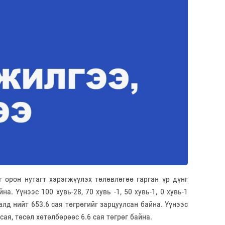
 орон нутагт хэрэгжүүлэх төлөвлөгөө гарган үр дүнг
 Үүнээс 100 хувь-28, 70 хувь -1, 50 хувь-1, 0 хувь-1
нийт 653.6 сая төгрөгийг зарцуулсан байна. Үүнээс
сая, төсөл хөтөлбөрөөс 6.6 сая төгрөг байна.