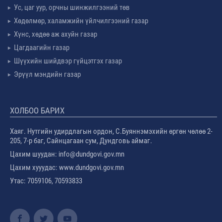
Ус, цаг уур, орчны шинжилгээний төв
Хөдөлмөр, халамжийн үйлчилгээний газар
Хүнс, хөдөө аж ахуйн газар
Цагдаагийн газар
Шүүхийн шийдвэр гүйцэтгэх газар
Эрүүл мэндийн газар
ХОЛБОО БАРИХ
Хаяг. Нутгийн удирдлагын ордон, С.Буяннэмэхийн өргөн чөлөө 2-
205, 7-р баг, Сайнцагаан сум, Дундговь аймаг.
Цахим шуудан: info@dundgovi.gov.mn
Цахим хууудас: www.dundgovi.gov.mn
Утас: 7059106, 70593833