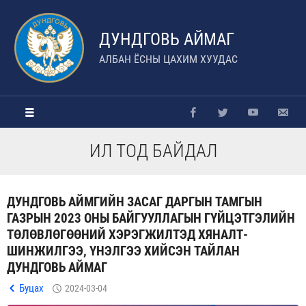
ДУНДГОВЬ АЙМАГ
АЛБАН ЁСНЫ ЦАХИМ ХУУДАС
ИЛ ТОД БАЙДАЛ
ДУНДГОВЬ АЙМГИЙН ЗАСАГ ДАРГЫН ТАМГЫН
ГАЗРЫН 2023 ОНЫ БАЙГУУЛЛАГЫН ГҮЙЦЭТГЭЛИЙН
ТӨЛӨВЛӨГӨӨНИЙ ХЭРЭГЖИЛТЭД ХЯНАЛТ-
ШИНЖИЛГЭЭ, ҮНЭЛГЭЭ ХИЙСЭН ТАЙЛАН
ДУНДГОВЬ АЙМАГ
Буцах
2024-03-04