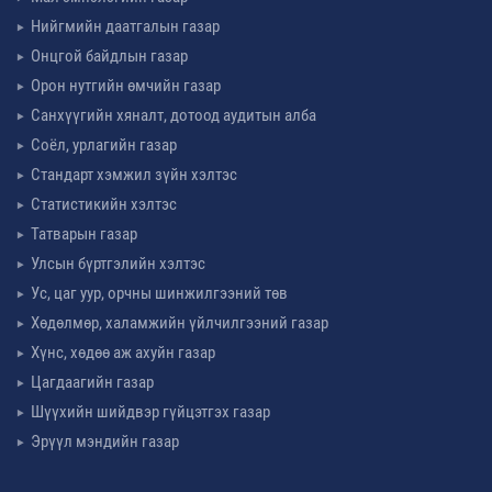
Нийгмийн даатгалын газар
Онцгой байдлын газар
Орон нутгийн өмчийн газар
Санхүүгийн хяналт, дотоод аудитын алба
Соёл, урлагийн газар
Стандарт хэмжил зүйн хэлтэс
Статистикийн хэлтэс
Татварын газар
Улсын бүртгэлийн хэлтэс
Ус, цаг уур, орчны шинжилгээний төв
Хөдөлмөр, халамжийн үйлчилгээний газар
Хүнс, хөдөө аж ахуйн газар
Цагдаагийн газар
Шүүхийн шийдвэр гүйцэтгэх газар
Эрүүл мэндийн газар