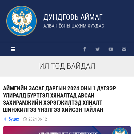
ДУНДГОВЬ АЙМАГ
АЛБАН ЁСНЫ ЦАХИМ ХУУДАС
ИЛ ТОД БАЙДАЛ
АЙМГИЙН ЗАСАГ ДАРГЫН 2024 ОНЫ 1 ДҮГЭЭР
УЛИРАЛД БҮРТГЭЛ ХЯНАЛТАД АВСАН
ЗАХИРАМЖИЙН ХЭРЭГЖИЛТЭД ХЯНАЛТ
ШИНЖИЛГЭЭ ҮНЭЛГЭЭ ХИЙСЭН ТАЙЛАН
Буцах
2024-06-12