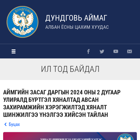
ДУНДГОВЬ АЙМАГ
АЛБАН ЁСНЫ ЦАХИМ ХУУДАС
ИЛ ТОД БАЙДАЛ
АЙМГИЙН ЗАСАГ ДАРГЫН 2024 ОНЫ 2 ДУГААР
УЛИРАЛД БҮРТГЭЛ ХЯНАЛТАД АВСАН
ЗАХИРАМЖИЙН ХЭРЭГЖИЛТЭД ХЯНАЛТ
ШИНЖИЛГЭЭ ҮНЭЛГЭЭ ХИЙСЭН ТАЙЛАН
Буцах