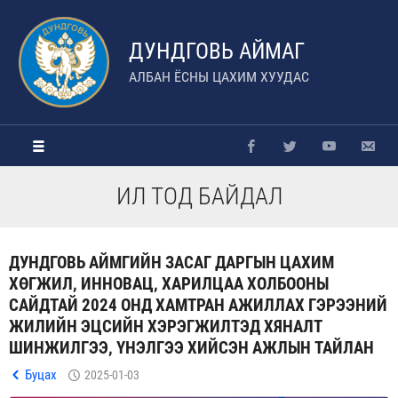
ДУНДГОВЬ АЙМАГ
АЛБАН ЁСНЫ ЦАХИМ ХУУДАС
ИЛ ТОД БАЙДАЛ
ДУНДГОВЬ АЙМГИЙН ЗАСАГ ДАРГЫН ЦАХИМ
ХӨГЖИЛ, ИННОВАЦ, ХАРИЛЦАА ХОЛБООНЫ
САЙДТАЙ 2024 ОНД ХАМТРАН АЖИЛЛАХ ГЭРЭЭНИЙ
ЖИЛИЙН ЭЦСИЙН ХЭРЭГЖИЛТЭД ХЯНАЛТ
ШИНЖИЛГЭЭ, ҮНЭЛГЭЭ ХИЙСЭН АЖЛЫН ТАЙЛАН
Буцах
2025-01-03