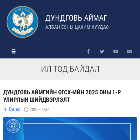
ДУНДГОВЬ АЙМАГ
АЛБАН ЁСНЫ ЦАХИМ ХУУДАС
ИЛ ТОД БАЙДАЛ
ДУНДГОВЬ АЙМГИЙН ӨГСХ-ИЙН 2025 ОНЫ 1-Р
УЛИРЛЫН ШИЙДВЭРЛЭЛТ
Буцах
2025-04-07