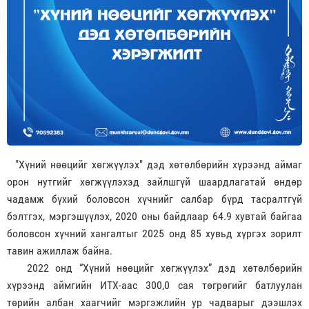
"Хүний нөөцийг хөгжүүлэх" дэд хөтөлбөрийн хүрээнд аймаг
орон нутгийг хөгжүүлэхэд зайлшгүй шаардлагатай өндөр
чадамж бүхий боловсон хүчнийг салбар бүрд тасралтгүй
бэлтгэх, мэргэшүүлэх, 2020 оны байдлаар 64.9 хувтай байгаа
боловсон хүчний хангалтыг 2025 онд 85 хувьд хүргэх зорилт
тавин ажиллаж байна.
2022 онд “Хүний нөөцийг хөгжүүлэх” дэд хөтөлбөрийн
хүрээнд аймгийн ИТХ-аас 300,0 сая төгрөгийг батлуулан
төрийн албан хаагчийг мэргэжлийн ур чадварыг дээшлэх