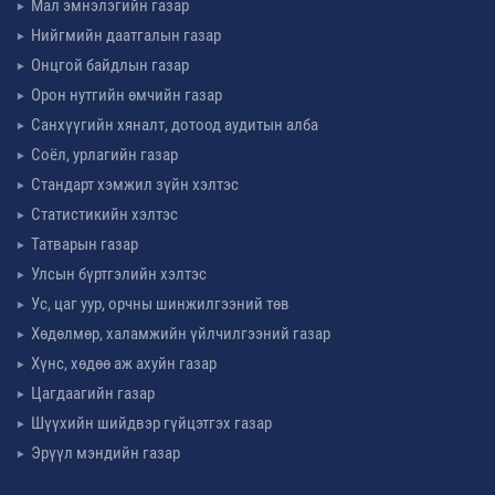
Мал эмнэлэгийн газар
Нийгмийн даатгалын газар
Онцгой байдлын газар
Орон нутгийн өмчийн газар
Санхүүгийн хяналт, дотоод аудитын алба
Соёл, урлагийн газар
Стандарт хэмжил зүйн хэлтэс
Статистикийн хэлтэс
Татварын газар
Улсын бүртгэлийн хэлтэс
Ус, цаг уур, орчны шинжилгээний төв
Хөдөлмөр, халамжийн үйлчилгээний газар
Хүнс, хөдөө аж ахуйн газар
Цагдаагийн газар
Шүүхийн шийдвэр гүйцэтгэх газар
Эрүүл мэндийн газар