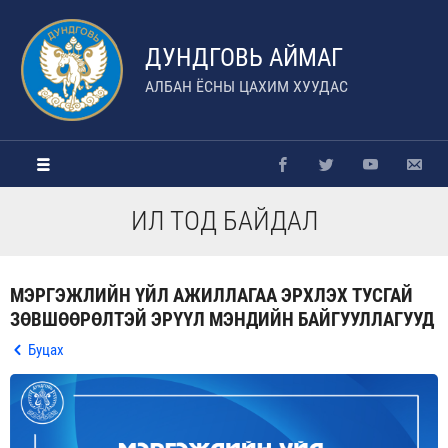
ДУНДГОВЬ АЙМАГ
АЛБАН ЁСНЫ ЦАХИМ ХУУДАС
ИЛ ТОД БАЙДАЛ
МЭРГЭЖЛИЙН ҮЙЛ АЖИЛЛАГАА ЭРХЛЭХ ТУСГАЙ
ЗӨВШӨӨРӨЛТЭЙ ЭРҮҮЛ МЭНДИЙН БАЙГУУЛЛАГУУД
Буцах