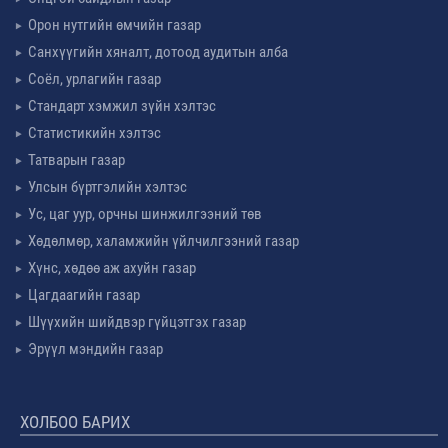
Орон нутгийн өмчийн газар
Санхүүгийн хяналт, дотоод аудитын алба
Соёл, урлагийн газар
Стандарт хэмжил зүйн хэлтэс
Статистикийн хэлтэс
Татварын газар
Улсын бүртгэлийн хэлтэс
Ус, цаг уур, орчны шинжилгээний төв
Хөдөлмөр, халамжийн үйлчилгээний газар
Хүнс, хөдөө аж ахуйн газар
Цагдаагийн газар
Шүүхийн шийдвэр гүйцэтгэх газар
Эрүүл мэндийн газар
ХОЛБОО БАРИХ