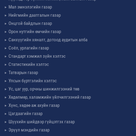
Мал эмнэлэгийн газар
Нийгмийн даатгалын газар
Онцгой байдлын газар
Орон нутгийн өмчийн газар
Санхүүгийн хяналт, дотоод аудитын алба
Соёл, урлагийн газар
Стандарт хэмжил зүйн хэлтэс
Статистикийн хэлтэс
Татварын газар
Улсын бүртгэлийн хэлтэс
Ус, цаг уур, орчны шинжилгээний төв
Хөдөлмөр, халамжийн үйлчилгээний газар
Хүнс, хөдөө аж ахуйн газар
Цагдаагийн газар
Шүүхийн шийдвэр гүйцэтгэх газар
Эрүүл мэндийн газар