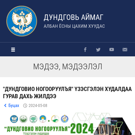
ДУНДГОВЬ АЙМАГ
АЛБАН ЁСНЫ ЦАХИМ ХУУДАС
МЭДЭЭ, МЭДЭЭЛЭЛ
"ДУНДГОВИО НОГООРУУЛЪЯ" ҮЗЭСГЭЛЭН ХУДАЛДАА
ГУРАВ ДАХЬ ЖИЛДЭЭ
Буцах
2024-05-08