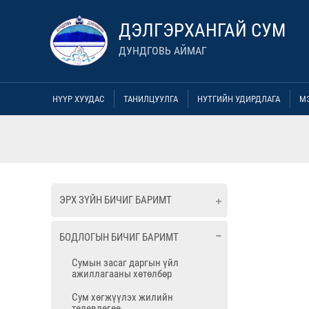
ДЭЛГЭРХАНГАЙ СУМ
ДУНДГОВЬ АЙМАГ
НҮҮР ХУУДАС
ТАНИЛЦУУЛГА
НУТГИЙН УДИРДЛАГА
М
ЭРХ ЗҮЙН БИЧИГ БАРИМТ
БОДЛОГЫН БИЧИГ БАРИМТ
Сумын засаг даргын үйл
ажиллагааны хөтөлбөр
Сум хөгжүүлэх жилийн
төлөвлөгөө