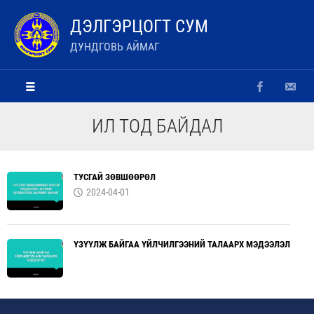
ДЭЛГЭРЦОГТ СУМ
ДУНДГОВЬ АЙМАГ
ИЛ ТОД БАЙДАЛ
ТУСГАЙ ЗӨВШӨӨРӨЛ
2024-04-01
ҮЗҮҮЛЖ БАЙГАА ҮЙЛЧИЛГЭЭНИЙ ТАЛААРХ МЭДЭЭЛЭЛ