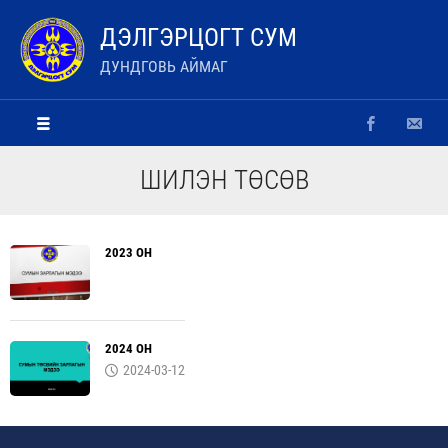
ДЭЛГЭРЦОГТ СУМ
ДУНДГОВЬ АЙМАГ
ШИЛЭН ТӨСӨВ
2023 ОН
2024 ОН
2024-03-12