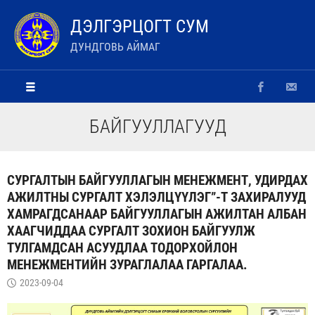
ДЭЛГЭРЦОГТ СУМ
ДУНДГОВЬ АЙМАГ
БАЙГУУЛЛАГУУД
СУРГАЛТЫН БАЙГУУЛЛАГЫН МЕНЕЖМЕНТ, УДИРДАХ
АЖИЛТНЫ СУРГАЛТ ХЭЛЭЛЦҮҮЛЭГ”-Т ЗАХИРАЛУУД
ХАМРАГДСАНААР БАЙГУУЛЛАГЫН АЖИЛТАН АЛБАН
ХААГЧИДДАА СУРГАЛТ ЗОХИОН БАЙГУУЛЖ
ТУЛГАМДСАН АСУУДЛАА ТОДОРХОЙЛОН
МЕНЕЖМЕНТИЙН ЗУРАГЛАЛАА ГАРГАЛАА.
2023-09-04