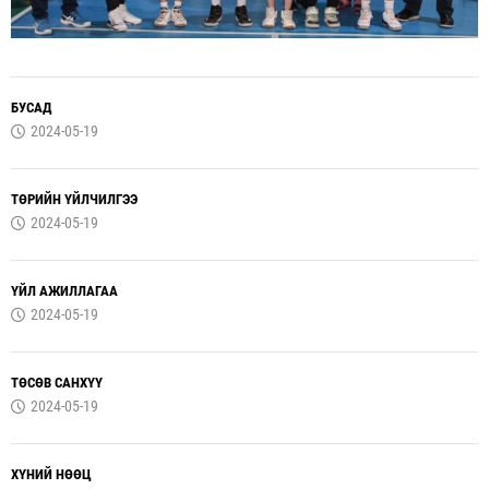
БУСАД
2024-05-19
ТӨРИЙН ҮЙЛЧИЛГЭЭ
2024-05-19
ҮЙЛ АЖИЛЛАГАА
2024-05-19
ТӨСӨВ САНХҮҮ
2024-05-19
ХҮНИЙ НӨӨЦ