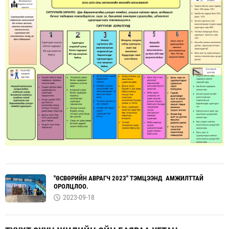
''ӨСВӨРИЙН АВРАГЧ 2023'' ТЭМЦЭЭНД АМЖИЛТТАЙ
ОРОЛЦЛОО.
2023-09-18