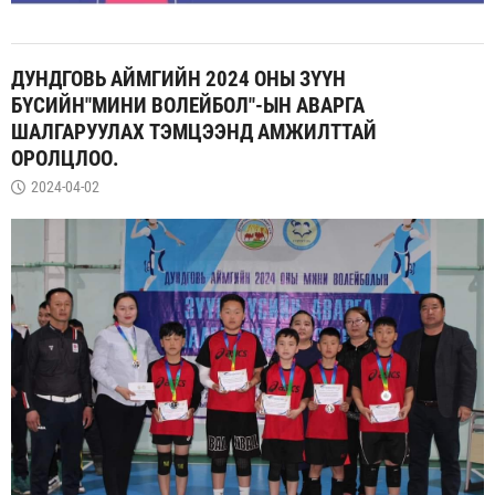
ДУНДГОВЬ АЙМГИЙН 2024 ОНЫ ЗҮҮН
БҮСИЙН"МИНИ ВОЛЕЙБОЛ"-ЫН АВАРГА
ШАЛГАРУУЛАХ ТЭМЦЭЭНД АМЖИЛТТАЙ
ОРОЛЦЛОО.
2024-04-02