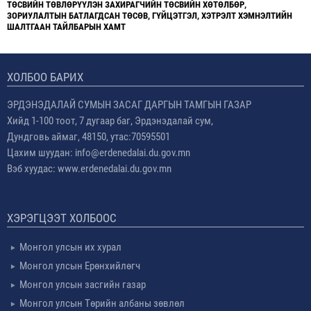
ТӨСВИЙН ТӨВЛӨРҮҮЛЭН ЗАХИРАГЧИЙН ТӨСВИЙН ХӨТӨЛБӨР,
ЗОРИУЛАЛТЫН БАТЛАГДСАН ТӨСӨВ, ГҮЙЦЭТГЭЛ, ХЭТРЭЛТ ХЭМНЭЛТИЙН
ШАЛТГААН ТАЙЛБАРЫН ХАМТ
ХОЛБОО БАРИХ
ЭРДЭНЭДАЛАЙ СУМЫН ЗАСАГ ДАРГЫН ТАМГЫН ГАЗАР
Хийд 1-100 тоот, 7 дугаар баг, Эрдэнэдалай сум,
Дундговь аймаг, 48150, утас:70595501
Цахим шуудан: info@erdenedalai.du.gov.mn
Вэб хуудас: www.erdenedalai.du.gov.mn
ХЭРЭГЦЭЭТ ХОЛБООС
Монгол улсын их хурал
Монгол улсын Ерөнхийлөгч
Монгол улсын засгийн газар
Монгол улсын Төрийн албаны зөвлөл