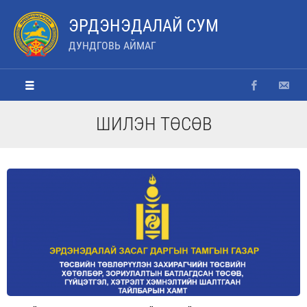
ЭРДЭНЭДАЛАЙ СУМ
ДУНДГОВЬ АЙМАГ
ШИЛЭН ТӨСӨВ