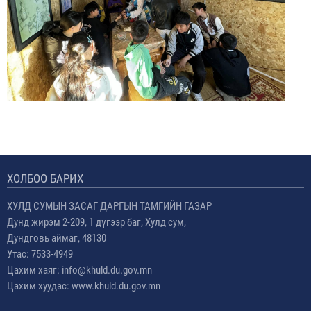
ХОЛБОО БАРИХ
ХУЛД СУМЫН ЗАСАГ ДАРГЫН ТАМГИЙН ГАЗАР
Дунд жирэм 2-209, 1 дүгээр баг, Хулд сум,
Дундговь аймаг, 48130
Утас: 7533-4949
Цахим хаяг: info@khuld.du.gov.mn
Цахим хуудас: www.khuld.du.gov.mn