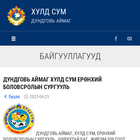
ХУЛД СУМ
ДУНДГОВЬ АЙМАГ
БАЙГУУЛЛАГУУД
ДУНДГОВЬ АЙМАГ ХУЛД СУМ ЕРӨНХИЙ
БОЛОВСРОЛЫН СУРГУУЛЬ
Буцах
2023-04-25
ДУНДГОВЬ АЙМАГ, ХУЛД СУМ, ЕРӨНХИЙ
БОЛОВСРОЛЫН СУРГУУЛЬ , ШУВУУТАЙ БАГ, ЖИРЭМ-209 ТООТ