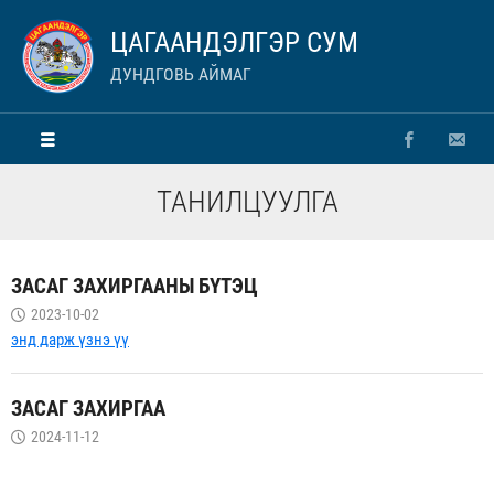
ЦАГААНДЭЛГЭР СУМ
ДУНДГОВЬ АЙМАГ
ТАНИЛЦУУЛГА
ЗАСАГ ЗАХИРГААНЫ БҮТЭЦ
2023-10-02
энд дарж үзнэ үү
ЗАСАГ ЗАХИРГАА
2024-11-12